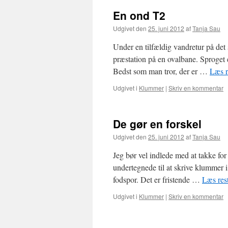
En ond T2
Udgivet den
25. juni 2012
af
Tanja Sau
Under en tilfældig vandretur på det 
præstation på en ovalbane. Sproget 
Bedst som man tror, der er …
Læs r
Udgivet i
Klummer
|
Skriv en kommentar
De gør en forskel
Udgivet den
25. juni 2012
af
Tanja Sau
Jeg bør vel indlede med at takke for
undertegnede til at skrive klummer i
fodspor. Det er fristende …
Læs res
Udgivet i
Klummer
|
Skriv en kommentar