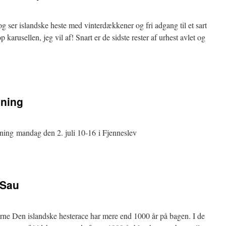
g ser islandske heste med vinterdækkener og fri adgang til et sart
op karusellen, jeg vil af! Snart er de sidste rester af urhest avlet og
æning
æning mandag den 2. juli 10-16 i Fjenneslev
 Sau
e Den islandske hesterace har mere end 1000 år på bagen. I de