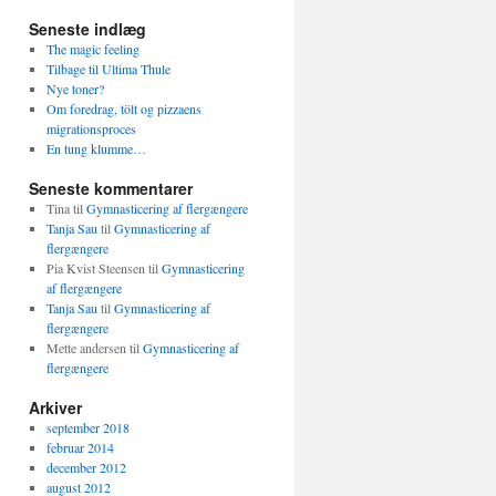
Seneste indlæg
The magic feeling
Tilbage til Ultima Thule
Nye toner?
Om foredrag, tölt og pizzaens
migrationsproces
En tung klumme…
Seneste kommentarer
Tina
til
Gymnasticering af flergængere
Tanja Sau
til
Gymnasticering af
flergængere
Pia Kvist Steensen
til
Gymnasticering
af flergængere
Tanja Sau
til
Gymnasticering af
flergængere
Mette andersen
til
Gymnasticering af
flergængere
Arkiver
september 2018
februar 2014
december 2012
august 2012