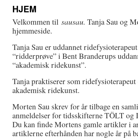
HJEM
Velkommen til
sausau.
Tanja Sau og M
hjemmeside.
Tanja Sau er uddannet ridefysioterapeut 
“ridderprøve” i Bent Branderups uddan
“akademisk ridekunst”.
Tanja praktiserer som ridefysioterapeut
akademisk ridekunst.
Morten Sau skrev for år tilbage en samli
anmeldelser for tidsskifterne TÖLT og I
Du kan finde Mortens gamle artikler i ar
artiklerne efterhånden har nogle år på b