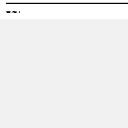
sausau