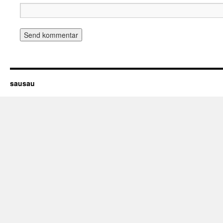
sausau