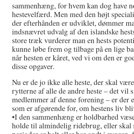
sammenhæng, for hvem kan dog have n
hestevelfærd. Men med den højt special
der efterhånden er udviklet, dømmer ma
indsnævret udvalg af den islandske hest
store træk vurderer man en hests potential
kunne løbe frem og tilbage på en lige ba
når hesten er kåret, ved vi om den er god 
disse opgaver.
Nu er de jo ikke alle heste, der skal være
rytterne af alle de andre heste – det vil s
medlemmer af denne forening – er der en
som er afgørende for, om hestens liv bli
•I den sammenhæng er holdbarhed væsen
holde til almindelig ridebrug, eller skal