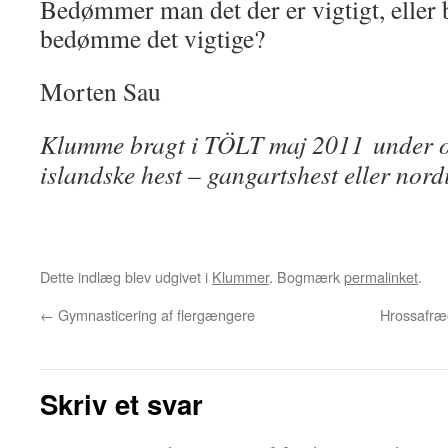
Bedømmer man det der er vigtigt, eller 
bedømme det vigtige?
Morten Sau
Klumme bragt i TÖLT maj 2011 under o
islandske hest – gangartshest eller nord
Dette indlæg blev udgivet i
Klummer
. Bogmærk
permalinket
.
←
Gymnasticering af flergængere
Hrossafræð
Skriv et svar