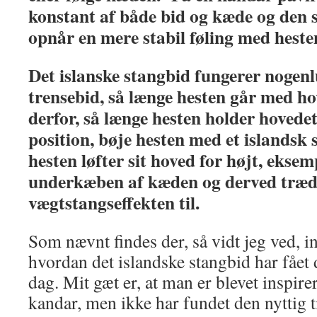
konstant af både bid og kæde og den 
opnår en mere stabil føling med hest
Det islanske stangbid fungerer nogen
trensebid, så længe hesten går med h
derfor, så længe hesten holder hovedet 
position, bøje hesten med et islandsk 
hesten løfter sit hoved for højt, eksemp
underkæben af kæden og derved træd
vægtstangseffekten til.
Som nævnt findes der, så vidt jeg ved, i
hvordan det islandske stangbid har fået 
dag. Mit gæt er, at man er blevet inspir
kandar, men ikke har fundet den nyttig ti