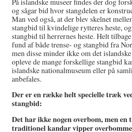
På islandske museer findes der dog for
og sågar bid hvor stangdelen er konstru
Man ved også, at der blev skelnet mellem
stangbid til kvindelige rytteres heste, o
stangbid til herrernes heste. Helt tilbage
fund af både trense- og stangbid fra Nor
men disse minder ikke om det islandske
opleve de mange forskellige stangbid ka
islandske nationalmuseum eller på saml
anbefales.
Der er en række helt specielle træk ve
stangbid:
Det har ikke nogen overbom, men en t
traditionel kandar vipper overbomme