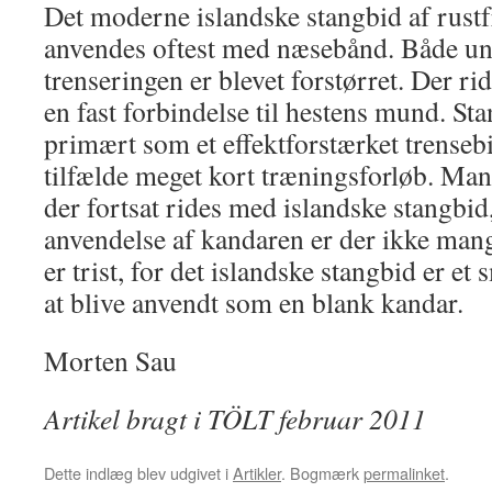
Det moderne islandske stangbid af rustfri
anvendes oftest med næsebånd. Både 
trenseringen er blevet forstørret. Der r
en fast forbindelse til hestens mund. S
primært som et effektforstærket trensebi
tilfælde meget kort træningsforløb. Man
der fortsat rides med islandske stangbid
anvendelse af kandaren er der ikke man
er trist, for det islandske stangbid er et
at blive anvendt som en blank kandar.
Morten Sau
Artikel bragt i TÖLT februar 2011
Dette indlæg blev udgivet i
Artikler
. Bogmærk
permalinket
.