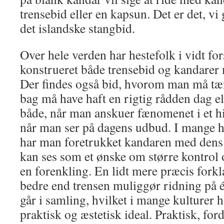
trensebid eller en kapsun. Det er det, vi
det islandske stangbid.
Over hele verden har hestefolk i vidt for
konstrueret både trensebid og kandarer 
Der findes også bid, hvorom man må tæn
bag må have haft en rigtig rådden dag el
både, når man anskuer fænomenet i et hi
når man ser på dagens udbud. I mange hi
har man foretrukket kandaren med dens 
kan ses som et ønske om større kontrol 
en forenkling. En lidt mere præcis forkl
bedre end trensen muliggør ridning på é
går i samling, hvilket i mange kulturer h
praktisk og æstetisk ideal. Praktisk, ford