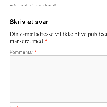
←
Min hest har næsen forrest!
Skriv et svar
Din e-mailadresse vil ikke blive publicer
*
markeret med
Kommentar
*
Navn