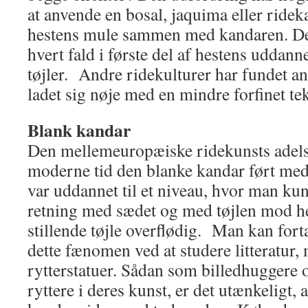
at anvende en bosal, jaquima eller ride
hestens mule sammen med kandaren. Det
hvert fald i første del af hestens uddann
tøjler. Andre ridekulturer har fundet an
ladet sig nøje med en mindre forfinet te
Blank kandar
Den mellemeuropæiske ridekunsts adels
moderne tid den blanke kandar ført med
var uddannet til et niveau, hvor man ku
retning med sædet og med tøjlen mod he
stillende tøjle overflødig. Man kan fort
dette fænomen ved at studere litteratur, 
rytterstatuer. Sådan som billedhuggere 
ryttere i deres kunst, er det utænkeligt,