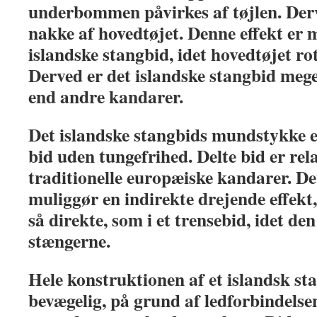
underbommen påvirkes af tøjlen. Derv
nakke af hovedtøjet. Denne effekt er 
islandske stangbid, idet hovedtøjet rot
Derved er det islandske stangbid meg
end andre kandarer.
Det islandske stangbids mundstykke er
bid uden tungefrihed. Delte bid er rel
traditionelle europæiske kandarer. D
muliggør en indirekte drejende effekt
så direkte, som i et trensebid, idet d
stængerne.
Hele konstruktionen af et islandsk st
bevægelig, på grund af ledforbindelse